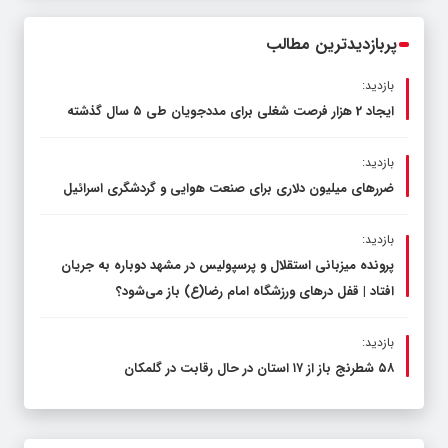
محدود کند، نه سفره مردم
پربازدیدترین مطالب
بازدید:
ایجاد 2 هزار فرصت شغلی برای مددجویان طی ۵ سال گذشته
بازدید:
ضررهای میلیون دلاری برای صنعت هوایی و گردشگری اسرائیل
بازدید:
پرونده میزبانی استقلال و پرسپولیس در مشهد دوباره به جریان
افتاد | قفل در‌های ورزشگاه امام رضا(ع) باز می‌شود؟
بازدید:
۵۸ شطرنج‌ باز از ۱۷ استان در حال رقابت در گلمکان