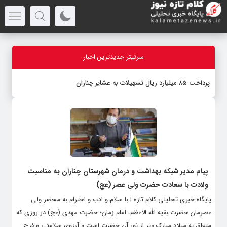
سرتیتر جدیدترین اخبار
پرداخت ۸۵ میلیارد ریال تسهیلات به عشایر چناران
پیام مدیر شبکه بهداشت و درمان شهرستان چناران به مناسبت
ولادت با سعادت حضرت ولی عصر (عج)
پایگاه خبری تحلیلی کلام تازه | با سلام و ادب و احترام به محضر ولی
عصرمان حضرت بقیه الله الاعظم، امام زمان؛ حضرت مهدی (عج) در روزی که
متعلق به میلاد مبارک وپر از نور آن حضرت است و آرزوی سلامتی و فرج