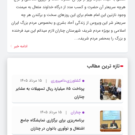
هرچه سریعتر آن حضرت و کسب مدد از درگاه خداوند متعال به میمنت
وجود نازنین این امام همام برای این روزهای سخت و برکندن هر چه
سریعتر شر این ویروس از زندگی آحاد بشری و بخصوص مردم بزرگ ایران
اسلامی و بویژه مردم شریف شهرستان چناران لازم میدانم این عید فرخنده
و بزرگ را بمحضر مردم شریف،...
ادامه خبر
تازه ترین مطالب
کشاورزی،دامپروری
15 مرداد 1405
پرداخت ۸۵ میلیارد ریال تسهیلات به عشایر
چناران
چناران
15 مرداد 1405
برنامه‌ریزی برای برگزاری نمایشگاه جامع
اشتغال و نوآوری بانوان در چناران