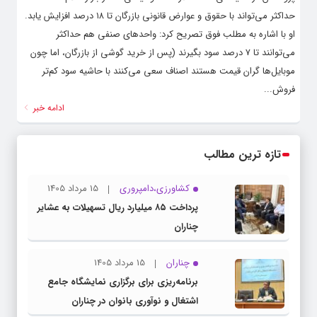
حداکثر می‌تواند با حقوق و عوارض قانونی بازرگان تا ۱۸ درصد افزایش یابد. ‌
او با اشاره به مطلب فوق تصریح کرد: واحدهای صنفی هم حداکثر
می‌توانند تا ۷ درصد سود بگیرند (پس از خرید گوشی از بازرگان، اما چون
موبایل‌ها گران قیمت هستند اصناف سعی می‌کنند با حاشیه سود کم‌تر
فروش...
ادامه خبر
تازه ترین مطالب
کشاورزی،دامپروری
15 مرداد 1405
پرداخت ۸۵ میلیارد ریال تسهیلات به عشایر
چناران
چناران
15 مرداد 1405
برنامه‌ریزی برای برگزاری نمایشگاه جامع
اشتغال و نوآوری بانوان در چناران