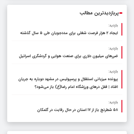
محدود کند، نه سفره مردم
پربازدیدترین مطالب
بازدید:
ایجاد 2 هزار فرصت شغلی برای مددجویان طی ۵ سال گذشته
بازدید:
ضررهای میلیون دلاری برای صنعت هوایی و گردشگری اسرائیل
بازدید:
پرونده میزبانی استقلال و پرسپولیس در مشهد دوباره به جریان
افتاد | قفل در‌های ورزشگاه امام رضا(ع) باز می‌شود؟
بازدید:
۵۸ شطرنج‌ باز از ۱۷ استان در حال رقابت در گلمکان