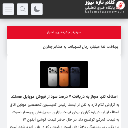
سرتیتر جدیدترین اخبار
پرداخت ۸۵ میلیارد ریال تسهیلات به عشایر چناران
اصناف تنها مجاز به دریافت ۷ درصد سود از فروش موبایل هستند
به گزارش کلام تازه به نقل از ایسنا، رئیس کمیسیون تخصصی موبایل اتاق
اصناف ایران، درباره گران‌تر بودن قیمت بازاری موبایل‌های پرچمدار نسبت
به قیمت گمرکی توضیح داد: در حال حاضر قیمت گوشی آیفون ۱۷
پرومکس در نمایندگی ۱۵۳۰ دلار است و قیمتی که در بازار اعلام شده است