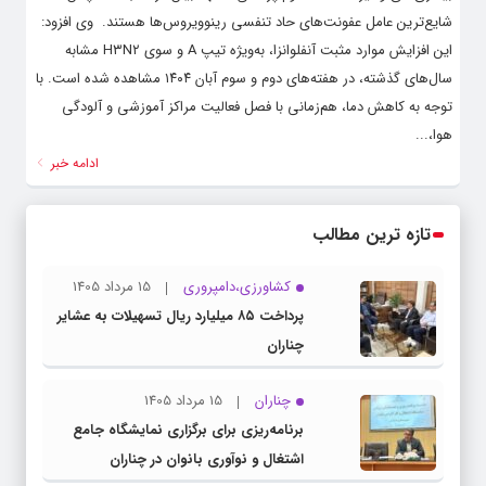
شایع‌ترین عامل عفونت‌های حاد تنفسی رینوویروس‌ها هستند. ‌ وی افزود:
این افزایش موارد مثبت آنفلوانزا، به‌ویژه تیپ A و سوی H۳N۲ مشابه
سال‌های گذشته، در هفته‌های دوم و سوم آبان ۱۴۰۴ مشاهده شده است. با
توجه به کاهش دما، هم‌زمانی با فصل فعالیت مراکز آموزشی و آلودگی
هوا،...
ادامه خبر
تازه ترین مطالب
کشاورزی،دامپروری
15 مرداد 1405
پرداخت ۸۵ میلیارد ریال تسهیلات به عشایر
چناران
چناران
15 مرداد 1405
برنامه‌ریزی برای برگزاری نمایشگاه جامع
اشتغال و نوآوری بانوان در چناران