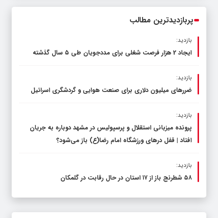
محدود کند، نه سفره مردم
پربازدیدترین مطالب
بازدید:
ایجاد 2 هزار فرصت شغلی برای مددجویان طی ۵ سال گذشته
بازدید:
ضررهای میلیون دلاری برای صنعت هوایی و گردشگری اسرائیل
بازدید:
پرونده میزبانی استقلال و پرسپولیس در مشهد دوباره به جریان
افتاد | قفل در‌های ورزشگاه امام رضا(ع) باز می‌شود؟
بازدید:
۵۸ شطرنج‌ باز از ۱۷ استان در حال رقابت در گلمکان