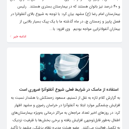
و ۴۰ درصد نیز بانوان هستند که در بیمارستان بستری هستند. ‌ رئیس
بیمارستان امام رضا (ع) مشهد بیان کرد: با توجه به شیوع بالای آنفلوانزا در
فصل پاییز و زمستان چ، در ماه گذشته ما با یک پیک بسیار بالایی از
بیماران آنفولانزایی مواجه بودیم. ‌ وی افزود: با...
ادامه خبر
استفاده از ماسک در شرایط فعلی شیوع آنفلوآنزا ضروری است
به گزارش کلام تازه به نقل از تسنیم، مسعود زحمتکش با هشدار نسبت به
افزایش چشمگیر موارد ابتلا به آنفلوآنزا در خراسان رضوی و مشهد اظهار
کرد: در روزهای اخیر تعداد مراجعان به مراکز درمانی به‌ویژه بیمارستان‌های
اطفال به‌طور قابل‌توجهی افزایش یافته و برخی بخش‌ها با ظرفیت نزدیک
به تکمیل فعالیت می‌کنند. ‌ عضو هیئت مدیره نظام پزشکی مشهد با تأکید