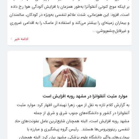
بر اینکه موج کنونی آنفلوآنزا به‌طور همزمان با افزایش آلودگی هوا رخ داده
است، افزود: این هم‌زمانی، شدت علائم تنفسی به‌ویژه در کودکان، سالمندان
و بیماران زمینه‌ای را بیشتر می‌کند و استفاده از ماسک را به اقدامی ضروری
و غیرقابل‌چشم‌پوشی...
ادامه خبر
موارد مثبت آنفلوانزا در مشهد روبه افزایش است
به گزارش کلام تازه به نقل از مهر، زهرا نهبندانی اظهار کرد: موارد مثبت
آنفلوانزا در کشور و دانشگاه‌های جنوب شرق و شرق از جمله
مشهد روبه افزایش است، البته همچنان شایع‌ترین عامل عفونت‌های حاد
تنفسی رینوویروس‌ها هستند. ‌ رئیس گروه پیشگیری و مبارزه با
بیماری‌های واگیر دانشگاه علوم پزشکی مشهد بیان کرد: البته همچنان