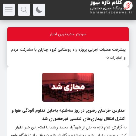
سرتیتر جدیدترین اخبار
پیشرفت عملیات اجرایی پروژه راه روستایی گروه چناران با مشارکت مردم
و اعتبارات دولتی
مدارس خراسان رضوی در روز سه‌شنبه به‌دلیل تداوم آلودگی هوا و
کنترل انتقال بیماری‌های تنفسی غیرحضوری شد
به گزارش کلام تازه به نقل از شهرآرا، محمد رهنما با اعلام این خبر اظهار
کرد: براساس ارزیابی‌های انجام‌شده و گزارش‌های دریافتی از دانشگاه علوم