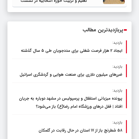
تعلیم و تربیت حوزه انتخابیه در نشست
مشترک عضو کمیسیون آموزش مجلس با
مدیرکل آموزش و پرورش خراسان رضوی
پربازدیدترین مطالب
بازدید:
ایجاد 2 هزار فرصت شغلی برای مددجویان طی ۵ سال گذشته
بازدید:
ضررهای میلیون دلاری برای صنعت هوایی و گردشگری اسرائیل
بازدید:
پرونده میزبانی استقلال و پرسپولیس در مشهد دوباره به جریان
افتاد | قفل در‌های ورزشگاه امام رضا(ع) باز می‌شود؟
بازدید:
۵۸ شطرنج‌ باز از ۱۷ استان در حال رقابت در گلمکان