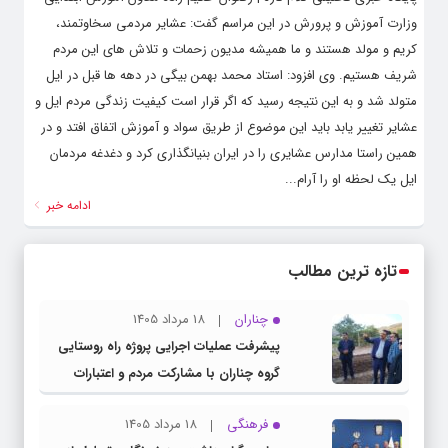
وزارت آموزش و پرورش در این مراسم گفت: عشایر مردمی سخاوتمند،
کریم و مولد هستند و ما همیشه مدیون زحمات و تلاش های این مردم
شریف هستیم. وی افزود: استاد محمد بهمن بیگی در دهه ها قبل در ایل
متولد شد و به این نتیجه رسید که اگر قرار است کیفیت زندگی مردم ایل و
عشایر تغییر یابد باید این موضوع از طریق سواد و آموزش اتفاق افتد و در
همین راستا مدارس عشایری را در ایران بنیانگذاری کرد و دغدغه مردمان
ایل یک لحظه او را آرام...
ادامه خبر
تازه ترین مطالب
چناران
18 مرداد 1405
پیشرفت عملیات اجرایی پروژه راه روستایی
گروه چناران با مشارکت مردم و اعتبارات
دولتی
فرهنگی
18 مرداد 1405