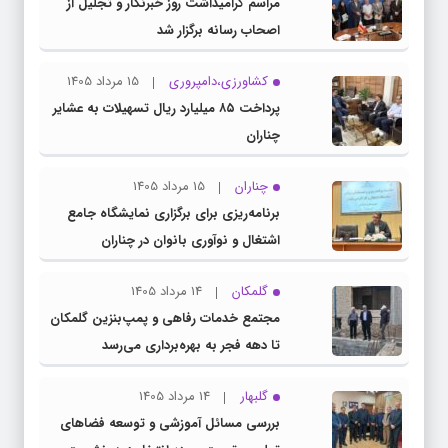
مراسم گرامیداشت روز خبرنگار و تجلیل از
اصحاب رسانه برگزار شد
کشاورزی،دامپروری
15 مرداد 1405
پرداخت ۸۵ میلیارد ریال تسهیلات به عشایر
چناران
چناران
15 مرداد 1405
برنامه‌ریزی برای برگزاری نمایشگاه جامع
اشتغال و نوآوری بانوان در چناران
گلمکان
14 مرداد 1405
مجتمع خدمات رفاهی و پمپ‌بنزین گلمکان
تا دهه فجر به بهره‌برداری می‌رسد
گلبهار
14 مرداد 1405
بررسی مسائل آموزشی و توسعه فضاهای