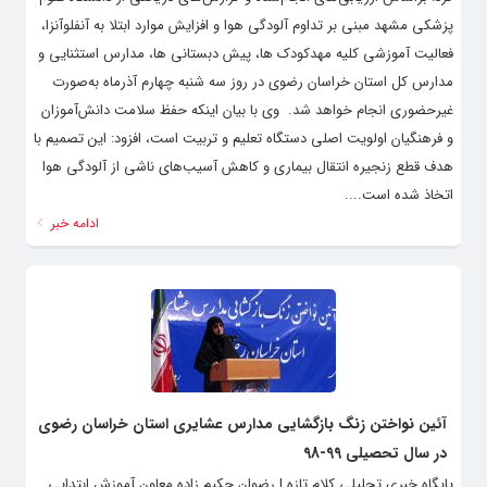
پزشکی مشهد مبنی بر تداوم آلودگی هوا و افزایش موارد ابتلا به آنفلوآنزا،
فعالیت آموزشی کلیه مهدکودک ها، پیش دبستانی ها، مدارس استثنایی و
مدارس کل استان خراسان رضوی در روز سه شنبه چهارم آذرماه به‌صورت
غیرحضوری انجام خواهد شد. ‌ وی با بیان اینکه حفظ سلامت دانش‌آموزان
و فرهنگیان اولویت اصلی دستگاه تعلیم و تربیت است، افزود: این تصمیم با
هدف قطع زنجیره انتقال بیماری و کاهش آسیب‌های ناشی از آلودگی هوا
اتخاذ شده است....
ادامه خبر
آئین نواختن زنگ بازگشایی مدارس عشایری استان خراسان رضوی
در سال تحصیلی 99-98
پایگاه خبری تحلیلی کلام تازه | رضوان حکیم زاده معاون آموزش ابتدایی