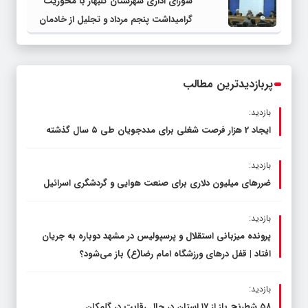
شورای اداری شهرستان گلبهار با محوریت
چناران
گرامیداشت پنجم مرداد و تجلیل از خادمان
عرصه نماز برگزار شد
پربازدیدترین مطالب
بازدید:
ایجاد 2 هزار فرصت شغلی برای مددجویان طی ۵ سال گذشته
بازدید:
ضررهای میلیون دلاری برای صنعت هوایی و گردشگری اسرائیل
بازدید:
پرونده میزبانی استقلال و پرسپولیس در مشهد دوباره به جریان
افتاد | قفل در‌های ورزشگاه امام رضا(ع) باز می‌شود؟
بازدید:
۵۸ شطرنج‌ باز از ۱۷ استان در حال رقابت در گلمکان