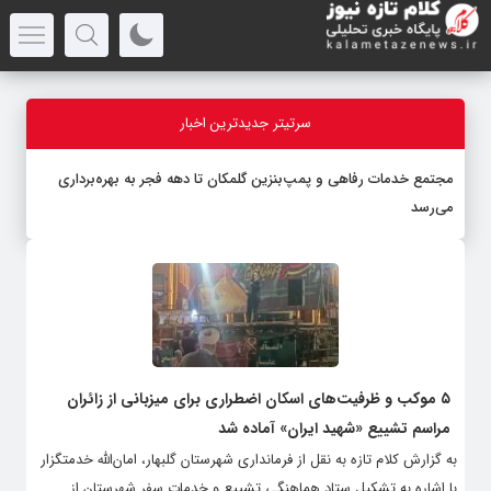
سرتیتر جدیدترین اخبار
مجتمع خدمات رفاهی و پمپ‌بنزین گلمکان تا دهه فجر به بهره‌برداری
می‌رسد
۵ موکب و ظرفیت‌های اسکان اضطراری برای میزبانی از زائران
مراسم تشییع «شهید ایران» آماده شد
به گزارش کلام تازه به نقل از فرمانداری شهرستان گلبهار، امان‌الله خدمتگزار
با اشاره به تشکیل ستاد هماهنگی تشییع و خدمات سفر شهرستان از