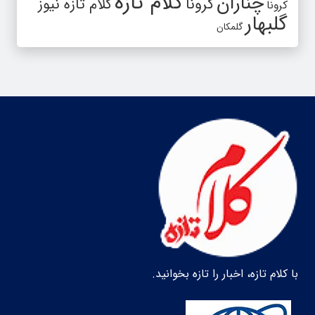
کلام تازه
چناران
کرونا
کلام تازه نیوز
کرونا
گلبهار
گلمکان
با کلام تازه، اخبار را تازه بخوانید.