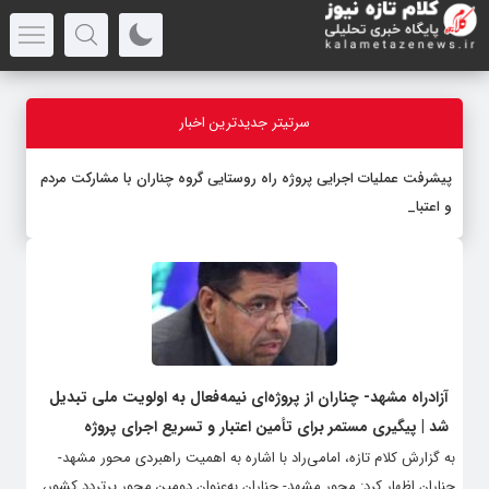
سرتیتر جدیدترین اخبار
پیشرفت عملیات اجرایی پروژه راه روستایی گروه چناران با مشارکت مردم
و اعتبارات د
-
آزادراه مشهد- چناران از پروژه‌ای نیمه‌فعال به اولویت ملی تبدیل
شد | پیگیری مستمر برای تأمین اعتبار و تسریع اجرای پروژه
به گزارش کلام تازه، امامی‌راد با اشاره به اهمیت راهبردی محور مشهد-
چناران اظهار کرد: محور مشهد- چناران به‌عنوان دومین محور پرتردد کشور،