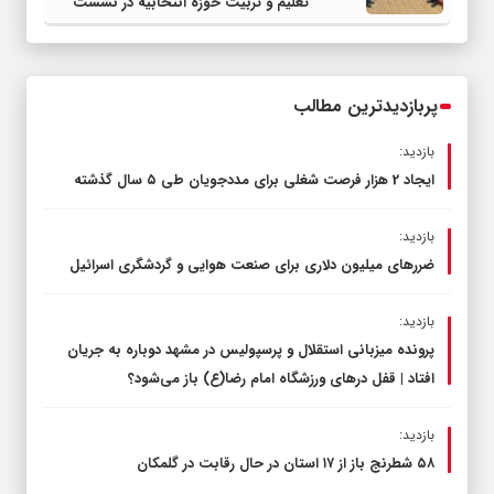
تعلیم و تربیت حوزه انتخابیه در نشست
مشترک عضو کمیسیون آموزش مجلس با
مدیرکل آموزش و پرورش خراسان رضوی
پربازدیدترین مطالب
بازدید:
ایجاد 2 هزار فرصت شغلی برای مددجویان طی ۵ سال گذشته
بازدید:
ضررهای میلیون دلاری برای صنعت هوایی و گردشگری اسرائیل
بازدید:
پرونده میزبانی استقلال و پرسپولیس در مشهد دوباره به جریان
افتاد | قفل در‌های ورزشگاه امام رضا(ع) باز می‌شود؟
بازدید:
۵۸ شطرنج‌ باز از ۱۷ استان در حال رقابت در گلمکان