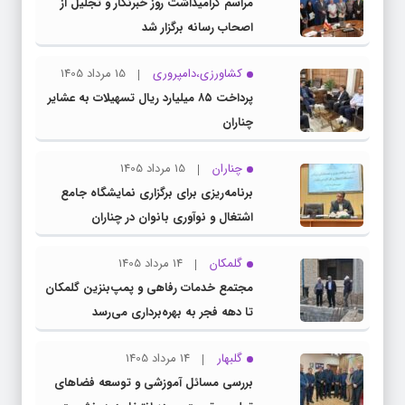
مراسم گرامیداشت روز خبرنگار و تجلیل از
اصحاب رسانه برگزار شد
کشاورزی،دامپروری
15 مرداد 1405
پرداخت ۸۵ میلیارد ریال تسهیلات به عشایر
چناران
چناران
15 مرداد 1405
برنامه‌ریزی برای برگزاری نمایشگاه جامع
اشتغال و نوآوری بانوان در چناران
گلمکان
14 مرداد 1405
مجتمع خدمات رفاهی و پمپ‌بنزین گلمکان
تا دهه فجر به بهره‌برداری می‌رسد
گلبهار
14 مرداد 1405
بررسی مسائل آموزشی و توسعه فضاهای