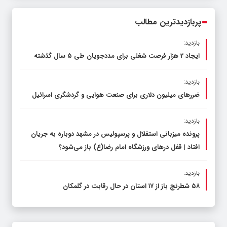
محدود کند، نه سفره مردم
پربازدیدترین مطالب
بازدید:
ایجاد 2 هزار فرصت شغلی برای مددجویان طی ۵ سال گذشته
بازدید:
ضررهای میلیون دلاری برای صنعت هوایی و گردشگری اسرائیل
بازدید:
پرونده میزبانی استقلال و پرسپولیس در مشهد دوباره به جریان
افتاد | قفل در‌های ورزشگاه امام رضا(ع) باز می‌شود؟
بازدید:
۵۸ شطرنج‌ باز از ۱۷ استان در حال رقابت در گلمکان