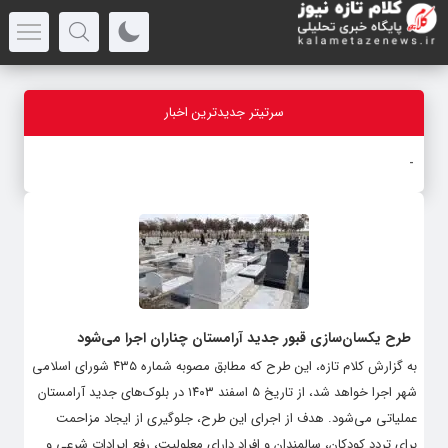
سرتیتر جدیدترین اخبار
مج
-
طرح یکسان‌سازی قبور جدید آرامستان چناران اجرا می‌شود
به گزارش کلام تازه، این طرح که مطابق مصوبه شماره ۴۳۵ شورای اسلامی
شهر اجرا خواهد شد، از تاریخ ۵ اسفند ۱۴۰۳ در بلوک‌های جدید آرامستان
عملیاتی می‌شود. هدف از اجرای این طرح، جلوگیری از ایجاد مزاحمت
برای تردد کودکان، سالمندان و افراد دارای معلولیت، رفع ایرادات شرعی و