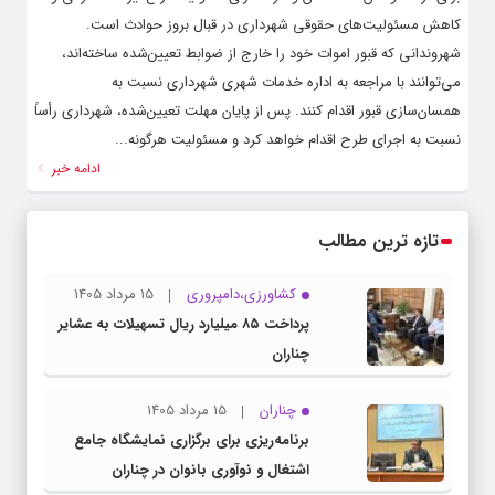
کاهش مسئولیت‌های حقوقی شهرداری در قبال بروز حوادث است.
شهروندانی که قبور اموات خود را خارج از ضوابط تعیین‌شده ساخته‌اند،
می‌توانند با مراجعه به اداره خدمات شهری شهرداری نسبت به
همسان‌سازی قبور اقدام کنند. پس از پایان مهلت تعیین‌شده، شهرداری رأساً
نسبت به اجرای طرح اقدام خواهد کرد و مسئولیت هرگونه...
ادامه خبر
تازه ترین مطالب
کشاورزی،دامپروری
15 مرداد 1405
پرداخت ۸۵ میلیارد ریال تسهیلات به عشایر
چناران
چناران
15 مرداد 1405
برنامه‌ریزی برای برگزاری نمایشگاه جامع
اشتغال و نوآوری بانوان در چناران