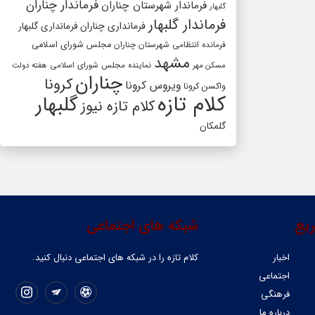
فرماندار چناران
فرماندار شهرستان چناران
گلبهار
فرماندار گلبهار
فرمانداری چناران
فرمانداری گلبهار
فرمانده انتظامی شهرستان چناران
مجلس شورای اسلامی
مشهد
مسکن مهر
نماینده مجلس شورای اسلامی
هفته دولت
چناران
کرونا
ویروس کرونا
واکسن کرونا
کلام تازه
گلبهار
کلام تازه نیوز
گلمکان
یع
شبکه های اجتماعی
اخبار
کلام تازه را در شبکه ‌های اجتماعی دنبال کنید.
اجتماعی
فرهنگی
درباره ما