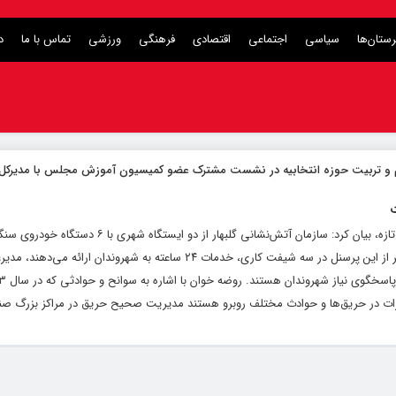
ستان‌ها
سیاسی
اجتماعی
اقتصادی
فرهنگی
ورزشی
تماس با ما
د
م و تربیت حوزه انتخابیه در نشست مشترک عضو کمیسیون آموزش مجلس با مدیرک
ت
آتشپاد سوم مسعود روضه خوان، در گفتگو با کلام تازه، بیان کرد: سازمان آتش‌نشانی گلبهار از دو ایستگاه شهری با
نیمه‌سنگین و ۲۲ پرسنل تشکیل شده است، ۲۰ نفر از این پرسنل در سه شیفت کاری، خدمات ۲۴ ساعته به شهرون
 خطرات در حریق‌ها و حوادث مختلف روبرو هستند مدیریت صحیح حریق در مراکز بزرگ صنع