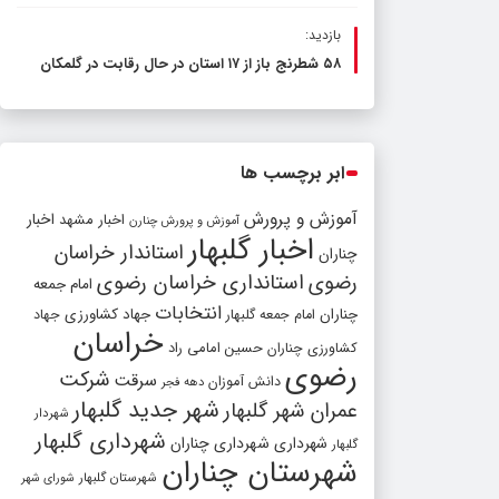
بازدید:
۵۸ شطرنج‌ باز از ۱۷ استان در حال رقابت در گلمکان
ابر برچسب ها
آموزش و پرورش
اخبار مشهد
اخبار
آموزش و پرورش چنارن
اخبار گلبهار
استاندار خراسان
چناران
رضوی
استانداری خراسان رضوی
امام جمعه
انتخابات
چناران
جهاد کشاورزی
امام جمعه گلبهار
جهاد
خراسان
کشاورزی چناران
حسین امامی راد
رضوی
شرکت
سرقت
دانش آموزان
دهه فجر
شهر جدید گلبهار
عمران شهر گلبهار
شهردار
شهرداری گلبهار
شهرداری
شهرداری چناران
گلبهار
شهرستان چناران
شهرستان گلبهار
شورای شهر