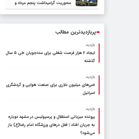
محوریت گرامیداشت پنجم مرداد و
تجلیل از خادمان عرصه نماز برگزار شد
پربازدیدترین مطالب
بازدید:
ایجاد 2 هزار فرصت شغلی برای مددجویان طی ۵ سال
گذشته
بازدید:
ضررهای میلیون دلاری برای صنعت هوایی و گردشگری
اسرائیل
بازدید:
پرونده میزبانی استقلال و پرسپولیس در مشهد دوباره
به جریان افتاد | قفل در‌های ورزشگاه امام رضا(ع) باز
می‌شود؟