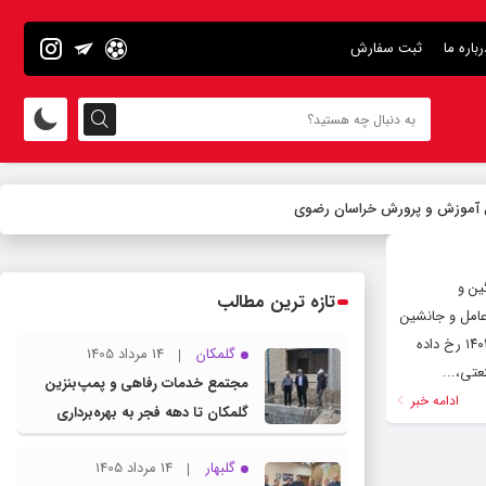
رباره ما
ثبت سفارش
ل آموزش و پرورش خراسان رضوی
 ۶ دستگاه خودروی سنگین و
تازه ترین مطالب
دان ارائه می‌دهند، مدیرعامل و جانشین
وی نیز علاوه بر مدیریت عملیات، در ساعات اداری پاسخگوی نیاز شهروندان هستند. روضه خوان با اشاره به سوانح و حوادثی که در سال ۱۴۰۳ رخ داده
گلمکان
14 مرداد 1405
تی،...
مجتمع خدمات رفاهی و پمپ‌بنزین
ادامه خبر
گلمکان تا دهه فجر به بهره‌برداری
می‌رسد
گلبهار
14 مرداد 1405