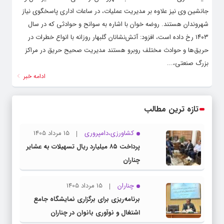
جانشین وی نیز علاوه بر مدیریت عملیات، در ساعات اداری پاسخگوی نیاز
شهروندان هستند. روضه خوان با اشاره به سوانح و حوادثی که در سال
۱۴۰۳ رخ داده است، افزود: آتش‌نشانان گلبهار روزانه با انواع خطرات در
حریق‌ها و حوادث مختلف روبرو هستند مدیریت صحیح حریق در مراکز
بزرگ صنعتی،...
ادامه خبر
تازه ترین مطالب
کشاورزی،دامپروری
15 مرداد 1405
پرداخت ۸۵ میلیارد ریال تسهیلات به عشایر
چناران
چناران
15 مرداد 1405
برنامه‌ریزی برای برگزاری نمایشگاه جامع
اشتغال و نوآوری بانوان در چناران