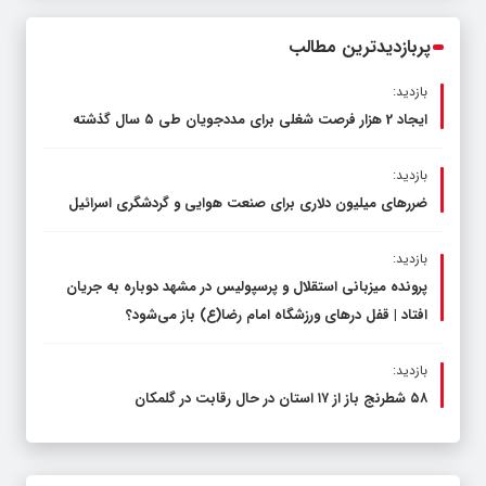
محدود کند، نه سفره مردم
پربازدیدترین مطالب
بازدید:
ایجاد 2 هزار فرصت شغلی برای مددجویان طی ۵ سال گذشته
بازدید:
ضررهای میلیون دلاری برای صنعت هوایی و گردشگری اسرائیل
بازدید:
پرونده میزبانی استقلال و پرسپولیس در مشهد دوباره به جریان
افتاد | قفل در‌های ورزشگاه امام رضا(ع) باز می‌شود؟
بازدید:
۵۸ شطرنج‌ باز از ۱۷ استان در حال رقابت در گلمکان