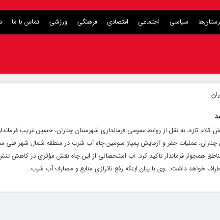
ستان‌ها
سیاسی
اجتماعی
اقتصادی
فرهنگی
ورزشی
تماس با ما
د
د
رش کلام تازه، به نقل از روابط عمومی فرمانداری شهرستان چناران، حسین غریب فرماندار
ای چناران، عملیات حفر و آزمایش پمپاژ سومین چاه آب شرب در منطقه شمال شهر طی سه 
مناطق همجوار فرماندار تأکید کرد: آب استحصالی از این چاه نقش مؤثری در کاهش تنش
طراف خواهد داشت. ‌ وی با بیان اینکه رفع ناترازی منابع و مصارف آب شرب...