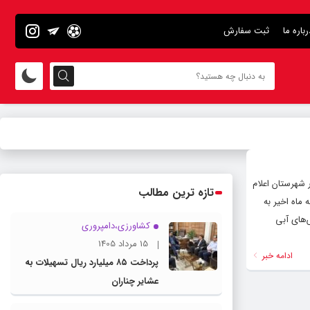
رباره ما
ثبت سفارش
 شهرستان اعلام
تازه ترین مطالب
ماه اخیر به
‌های آبی
کشاورزی،دامپروری
15 مرداد 1405
ادامه خبر
پرداخت ۸۵ میلیارد ریال تسهیلات به
عشایر چناران