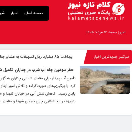
صفحه اصلی
اخبار
شهر
امروز جمعه ۱۶ مرداد ۱۴۰۵
سرتیتر جدیدترین اخبار
پرداخت ۸۵ میلیارد ریال تسهیلات به عشایر چناران
حفر سومین چاه آب شرب در چناران تکمیل ش
تأمین آب پایدار برای مناطق شمالی چناران به گزا
کرد: با پیگیری‌های صورت‌گرفته و تلاش امور آبف
پایان رسید. ‌ کاهش تنش آبی در خیابان شهدا و 
به‌ویژه در محله‌هایی چون خیابان شهدا و مناطق ا