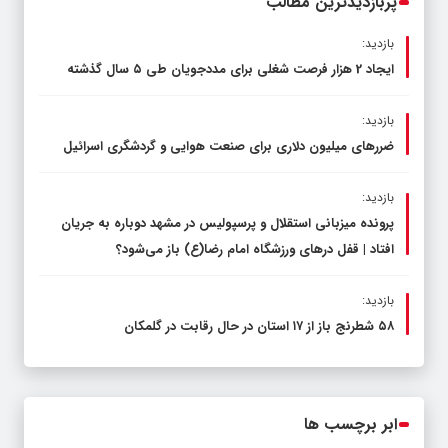
پربازدیدترین مطالب
بازدید:
ایجاد 2 هزار فرصت شغلی برای مددجویان طی ۵ سال گذشته
بازدید:
ضررهای میلیون دلاری برای صنعت هوایی و گردشگری اسرائیل
بازدید:
پرونده میزبانی استقلال و پرسپولیس در مشهد دوباره به جریان
افتاد | قفل در‌های ورزشگاه امام رضا(ع) باز می‌شود؟
بازدید:
۵۸ شطرنج‌ باز از ۱۷ استان در حال رقابت در گلمکان
ابر برچسب ها