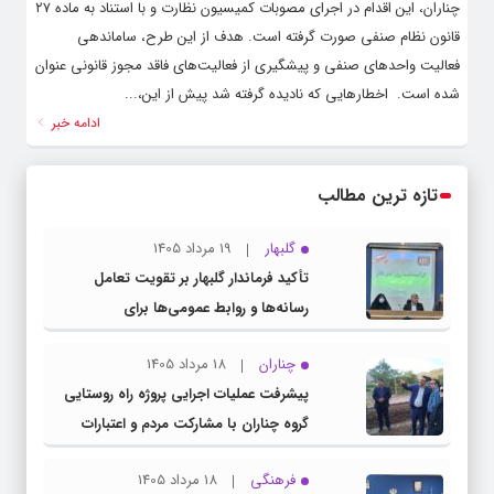
چناران، این اقدام در اجرای مصوبات کمیسیون نظارت و با استناد به ماده ۲۷
قانون نظام صنفی صورت گرفته است. هدف از این طرح، ساماندهی
فعالیت واحدهای صنفی و پیشگیری از فعالیت‌های فاقد مجوز قانونی عنوان
شده است. ‌ اخطارهایی که نادیده گرفته شد پیش از این،...
ادامه خبر
تازه ترین مطالب
گلبهار
19 مرداد 1405
تأکید فرماندار گلبهار بر تقویت تعامل
رسانه‌ها و روابط عمومی‌ها برای
اطلاع‌رسانی شفاف
چناران
18 مرداد 1405
پیشرفت عملیات اجرایی پروژه راه روستایی
گروه چناران با مشارکت مردم و اعتبارات
دولتی
فرهنگی
18 مرداد 1405