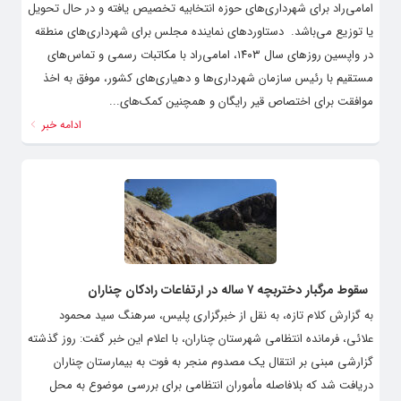
امامی‌راد برای شهرداری‌های حوزه انتخابیه تخصیص یافته و در حال تحویل
یا توزیع می‌باشد. ‌ دستاوردهای نماینده مجلس برای شهرداری‌های منطقه
در واپسین روزهای سال ۱۴۰۳، امامی‌راد با مکاتبات رسمی و تماس‌های
مستقیم با رئیس سازمان شهرداری‌ها و دهیاری‌های کشور، موفق به اخذ
موافقت برای اختصاص قیر رایگان و همچنین کمک‌های...
ادامه خبر
سقوط مرگبار دختربچه ۷ ساله در ارتفاعات رادکان چناران
به گزارش کلام تازه، به نقل از خبرگزاری پلیس، سرهنگ سید محمود
علائی، فرمانده انتظامی شهرستان چناران، با اعلام این خبر گفت: روز گذشته
گزارشی مبنی بر انتقال یک مصدوم منجر به فوت به بیمارستان چناران
دریافت شد که بلافاصله مأموران انتظامی برای بررسی موضوع به محل