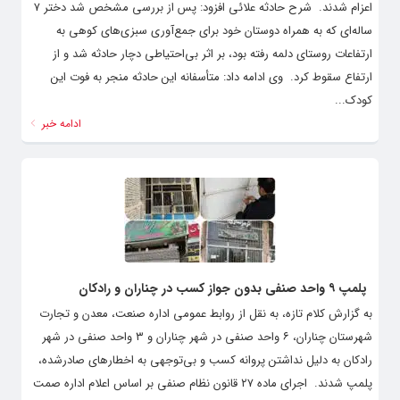
اعزام شدند. ‌ شرح حادثه علائی افزود: پس از بررسی مشخص شد دختر ۷
ساله‌ای که به همراه دوستان خود برای جمع‌آوری سبزی‌های کوهی به
ارتفاعات روستای دلمه رفته بود، بر اثر بی‌احتیاطی دچار حادثه شد و از
ارتفاع سقوط کرد. ‌ وی ادامه داد: متأسفانه این حادثه منجر به فوت این
کودک...
ادامه خبر
پلمپ ۹ واحد صنفی بدون جواز کسب در چناران و رادکان
به گزارش کلام تازه، به نقل از روابط عمومی اداره صنعت، معدن و تجارت
شهرستان چناران، ۶ واحد صنفی در شهر چناران و ۳ واحد صنفی در شهر
رادکان به دلیل نداشتن پروانه کسب و بی‌توجهی به اخطارهای صادرشده،
پلمپ شدند. ‌ اجرای ماده ۲۷ قانون نظام صنفی بر اساس اعلام اداره صمت